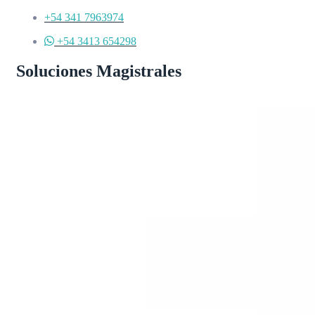
+54 341 7963974
+54 3413 654298
Soluciones Magistrales