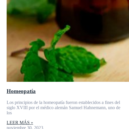
Homeopatía
Los principios de la homeopatía fueron establecidos a fines del
siglo XVIII por el médico alemán Samuel Hahnemann, uno de
los
LEER MÁS »
noviembre 30, 2023