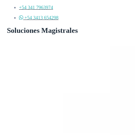
+54 341 7963974
+54 3413 654298
Soluciones Magistrales