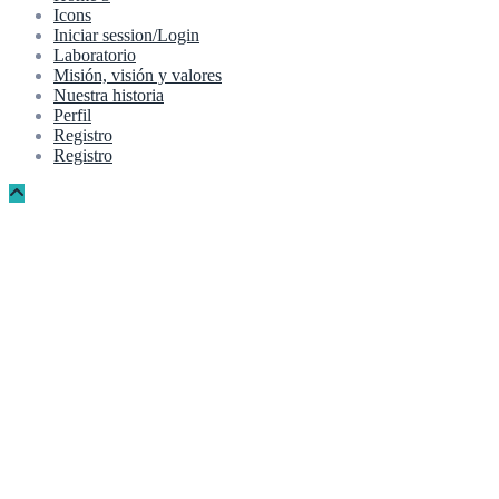
Icons
Iniciar session/Login
Laboratorio
Misión, visión y valores
Nuestra historia
Perfil
Registro
Registro