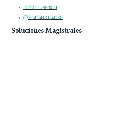
+54 341 7963974
+54 3413 654298
Soluciones Magistrales