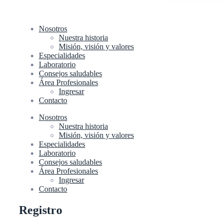
Nosotros
Nuestra historia
Misión, visión y valores
Especialidades
Laboratorio
Consejos saludables
Área Profesionales
Ingresar
Contacto
Nosotros
Nuestra historia
Misión, visión y valores
Especialidades
Laboratorio
Consejos saludables
Área Profesionales
Ingresar
Contacto
Registro